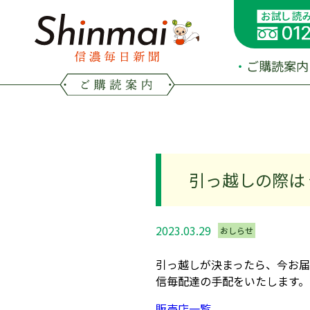
ご購読案内
引っ越しの際は
2023.03.29
おしらせ
引っ越しが決まったら、今お
信毎配達の手配をいたします。
販売店一覧