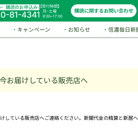
購読に関するお問い合わせ
キャンペーン
お知らせ
信濃毎日新
 今お届けしている販売店へ
届けしている販売店へご連絡ください。新聞代金の精算と新居